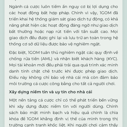
Ngành cá cược luôn tiềm ẩn nguy cơ bị lợi dụng cho
các hoạt động bất hợp pháp. Chính vì vậy, 1GOM đã
triển khai hệ thống giám sát giao dịch tự động, có khả
năng phát hiện các hoạt động đáng ngờ như giao dịch
bất thường hoặc nạp rút tiền với tần suất cao. Mọi
giao dịch đều được ghi lại và lưu trữ an toàn trong hệ
thống cơ sở dữ liệu được bảo vệ nghiêm ngặt.
Đặc biệt, 1GOM tuân thủ nghiêm ngặt các quy định về
chống rửa tiền (AML) và nhận biết khách hàng (KYC).
Mọi tài khoản mới đều phải trải qua quá trình xác minh
danh tính chặt chẽ trước khi được phép giao dịch.
Điều này không chỉ bảo vệ nhà cái mà còn đảm bảo
môi trường cá cược công bằng cho tất cả người chơi.
Xây dựng niềm tin và uy tín cho nhà cái
Một nền tảng cá cược chỉ có thể phát triển bền vững
khi xây dựng được niềm tin với người dùng. Chính
sách bảo mật minh bạch và hiệu quả chính là chìa
khóa để 1GOM khẳng định vị thế của mình trong thị
trường cạnh tranh khốc liệt. Khi người chơi cảm thấy