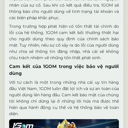
nhân của sự cố. Sau khi có kết quả điều tra, 1GOM sẽ
thông báo cho người dùng về tình trạng tài khoản và
các biện pháp khắc phục.
Trong trường hợp phát hiện có tổn thất tài chính do
lỗi của hệ thống, 1GOM cam kết bồi thường thiệt hại
cho người dùng theo quy định của chính sách bảo
mật. Tuy nhiên, nếu sự cố xảy ra do lỗi của người dùng
như chia sẻ thông tin đăng nhập, nhà cái sẽ không
chịu trách nhiệm về những tổn thất phát sinh.
Cam kết của 1GOM trong việc bảo vệ người
dùng
Với tư cách là một trong những nhà cái uy tín hàng
đầu Việt Nam, 1GOM luôn đặt lợi ích và sự an toàn của
người dùng lên hàng đầu. Cam kết bảo mật của chúng
tôi không chỉ dừng lại ở những lời hứa mà được thể
hiện qua hành động cụ thể và hệ thống bảo vệ toàn
diện.