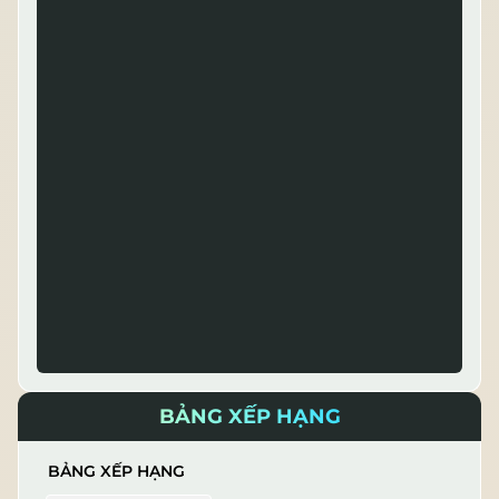
BẢNG XẾP HẠNG
BẢNG XẾP HẠNG