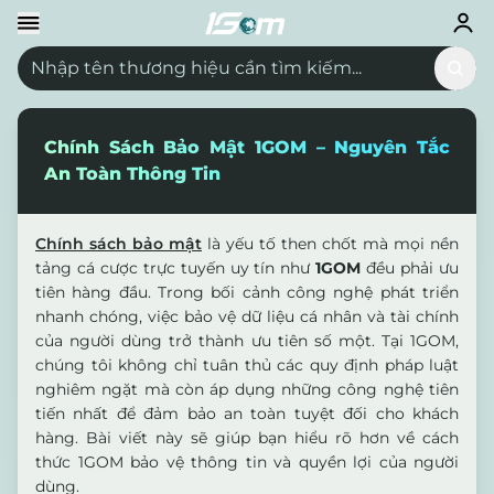
Chính Sách Bảo Mật 1GOM – Nguyên Tắc
An Toàn Thông Tin
Chính sách bảo mật
là yếu tố then chốt mà mọi nền
tảng cá cược trực tuyến uy tín như
1GOM
đều phải ưu
tiên hàng đầu. Trong bối cảnh công nghệ phát triển
nhanh chóng, việc bảo vệ dữ liệu cá nhân và tài chính
của người dùng trở thành ưu tiên số một. Tại 1GOM,
chúng tôi không chỉ tuân thủ các quy định pháp luật
nghiêm ngặt mà còn áp dụng những công nghệ tiên
tiến nhất để đảm bảo an toàn tuyệt đối cho khách
hàng. Bài viết này sẽ giúp bạn hiểu rõ hơn về cách
thức 1GOM bảo vệ thông tin và quyền lợi của người
dùng.