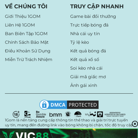
VỀ CHÚNG TÔI
TRUY CẬP NHANH
Giới Thiệu 1GOM
Game bài đổi thưởng
Liên Hệ 1GOM
Trực tiếp bóng đá
Ban Biên Tập 1GOM
Nhà cái uy tín
Chính Sách Bảo Mật
Tỷ lệ kèo
Điều Khoản Sử Dụng
Kết quả bóng đá
Miễn Trừ Trách Nhiệm
Kết quả xổ số
Soi kèo nhà cái
Giải mã giấc mơ
Ảnh gái xinh
1Gom là nền tảng cung cấp thông tin thể thao và giải trí trực tuyến
uy tín, mang đến đường link vào bóng không bị chặn, tốc độ truy cập
ổn định và bảo mật cao. Tại 1Gom, người chơi có thể xem tỷ số trực
tiếp, soi kèo, theo dõi lịch thi đấu, bảng xếp hạng (BXH), livestream