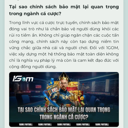
Tại sao chính sách bảo mật lại quan trọng
trong ngành cá cược?
Trong lĩnh vực cá cược trực tuyến, chính sách bảo mật
đóng vai trò như lá chắn bảo vệ người dùng khỏi các
rủi ro tiềm ẩn. Không chỉ giúp ngăn chặn các cuộc tấn
công mạng, chính sách này còn tạo dựng niềm tin
vững chắc giữa nhà cái và người chơi. Đối với 1GOM,
việc xây dựng một hệ thống bảo mật toàn diện không
chỉ là nghĩa vụ pháp lý mà còn là cam kết đạo đức với
cộng đồng người dùng.