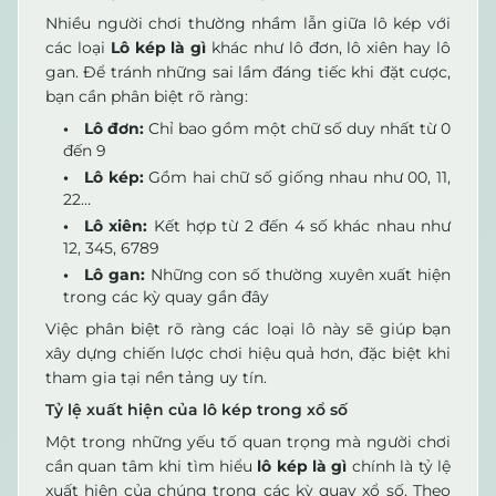
Nhiều người chơi thường nhầm lẫn giữa lô kép với
các loại
Lô kép là gì
khác như lô đơn, lô xiên hay lô
gan. Để tránh những sai lầm đáng tiếc khi đặt cược,
bạn cần phân biệt rõ ràng:
Lô đơn:
Chỉ bao gồm một chữ số duy nhất từ 0
đến 9
Lô kép:
Gồm hai chữ số giống nhau như 00, 11,
22…
Lô xiên:
Kết hợp từ 2 đến 4 số khác nhau như
12, 345, 6789
Lô gan:
Những con số thường xuyên xuất hiện
trong các kỳ quay gần đây
Việc phân biệt rõ ràng các loại lô này sẽ giúp bạn
xây dựng chiến lược chơi hiệu quả hơn, đặc biệt khi
tham gia tại nền tảng uy tín.
Tỷ lệ xuất hiện của lô kép trong xổ số
Một trong những yếu tố quan trọng mà người chơi
cần quan tâm khi tìm hiểu
lô kép là gì
chính là tỷ lệ
xuất hiện của chúng trong các kỳ quay xổ số. Theo