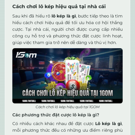
Cách chơi lô kép hiệu quả tại nhà cái
Sau khi đã hiểu rõ
lô kép là gì
, bước tiếp theo là tìm
hiểu cách chơi hiệu quả để tối ưu hóa cơ hội thắng
cược. Tại nhà cái, người chơi được cung cấp nhiều
công cụ hỗ trợ và phương thức đặt cược linh hoạt,
giúp việc tham gia trở nên dễ dàng và thú vị hơn.
Cách chơi lô kép hiệu quả tại 1GOM
Các phương thức đặt cược lô kép là gì?
Có nhiều cách khác nhau để đặt cược
Lô kép là gì
,
mỗi phương thức đều có những ưu điểm riêng phù