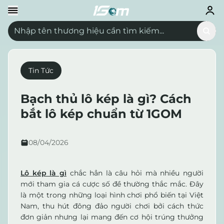
Tin Tức
Bạch thủ lô kép là gì? Cách
bắt lô kép chuẩn từ 1GOM
08/04/2026
Lô kép là gì
chắc hẳn là câu hỏi mà nhiều người
mới tham gia cá cược số đề thường thắc mắc. Đây
là một trong những loại hình chơi phổ biến tại Việt
Nam, thu hút đông đảo người chơi bởi cách thức
đơn giản nhưng lại mang đến cơ hội trúng thưởng