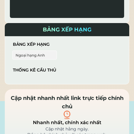
BẢNG XẾP HẠNG
BẢNG XẾP HẠNG
Ngoại hạng Anh
THỐNG KÊ CẦU THỦ
Cập nhật nhanh nhất link trực tiếp chính
chủ
Nhanh nhất, chính xác nhất
Cập nhật hằng ngày.