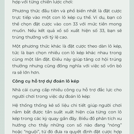
hợp với từng chiến lược chơi:
Phương thức đầu tiên và phổ biến nhất là đặt cược
trực tiếp vào một con lô kép cụ thể. Ví dụ, bạn có
thể chọn đặt cược vào con 33 với mức tiền mong
muốn. Nếu kết quả xổ số xuất hiện số 33, bạn sẽ
trúng thưởng với tỷ lệ cao.
Một phương thức khác là đặt cược theo dàn lô kép,
tức là bạn chọn nhiều con lô kép khác nhau trong
cùng một lần đặt. Điều này giúp tăng cơ hội trúng
thưởng nhưng cũng đồng nghĩa với việc số vốn bỏ
ra sẽ lớn hơn.
Công cụ hỗ trợ dự đoán lô kép
Nhà cái cung cấp nhiều công cụ hỗ trợ đắc lực cho
người chơi trong việc dự đoán lô kép:
Hệ thống thống kê số liệu chi tiết giúp người chơi
nắm bắt được tần suất xuất hiện của từng con lô
kép trong các kỳ quay gần đây. Biểu đồ phân tích xu
hướng cho thấy những con số nào đang “nóng”
hoặc “nguội”, từ đó đưa ra quyết định đặt cược hợp