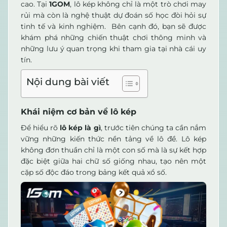
cao. Tại
1GOM
, lô kép không chỉ là một trò chơi may
rủi mà còn là nghệ thuật dự đoán số học đòi hỏi sự
tinh tế và kinh nghiệm. Bên cạnh đó, bạn sẽ được
khám phá những chiến thuật chơi thông minh và
những lưu ý quan trọng khi tham gia tại nhà cái uy
tín.
Nội dung bài viết
Khái niệm cơ bản về lô kép
Để hiểu rõ
lô kép là gì
, trước tiên chúng ta cần nắm
vững những kiến thức nền tảng về lô đề. Lô kép
không đơn thuần chỉ là một con số mà là sự kết hợp
đặc biệt giữa hai chữ số giống nhau, tạo nên một
cặp số độc đáo trong bảng kết quả xổ số.