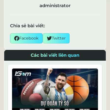
administrator
Chia sẻ bài viết:
Facebook
Twitter
Các bài viết liên quan