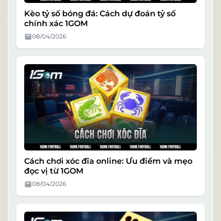
Kèo tỷ số bóng đá: Cách dự đoán tỷ số
chính xác 1GOM
08/04/2026
Cách chơi xóc đĩa online: Ưu điểm và mẹo
đọc vị từ 1GOM
08/04/2026