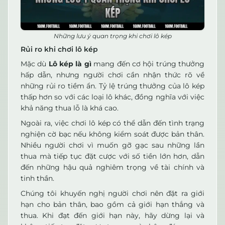
Những lưu ý quan trọng khi chơi lô kép
Rủi ro khi chơi lô kép
Mặc dù
Lô kép là gì
mang đến cơ hội trúng thưởng
hấp dẫn, nhưng người chơi cần nhận thức rõ về
những rủi ro tiềm ẩn. Tỷ lệ trúng thưởng của lô kép
thấp hơn so với các loại lô khác, đồng nghĩa với việc
khả năng thua lỗ là khá cao.
Ngoài ra, việc chơi lô kép có thể dẫn đến tình trạng
nghiện cờ bạc nếu không kiểm soát được bản thân.
Nhiều người chơi vì muốn gỡ gạc sau những lần
thua mà tiếp tục đặt cược với số tiền lớn hơn, dẫn
đến những hậu quả nghiêm trọng về tài chính và
tinh thần.
Chúng tôi khuyến nghị người chơi nên đặt ra giới
hạn cho bản thân, bao gồm cả giới hạn thắng và
thua. Khi đạt đến giới hạn này, hãy dừng lại và